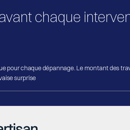
 avant chaque interven
lue pour chaque dépannage. Le montant des travau
vaise surprise
artisan