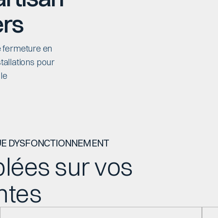
ers
 fermeture en
tallations pour
le
QUE DYSFONCTIONNEMENT
blées sur vos
antes