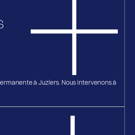
s
 permanente à Juziers. Nous intervenons à