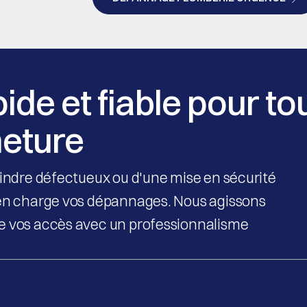
DÉPANNAGE PLOMBERIE URGENCE
ide et fiable pour to
meture
lindre défectueux ou d'une mise en sécurité
d en charge vos dépannages. Nous agissons
de vos accès avec un professionnalisme