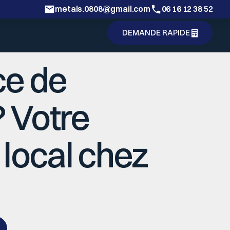
metals.0808@gmail.com
06 16 12 38 52
DEMANDE RAPIDE
DEMANDE RAPIDE
ce de
? Votre
local chez