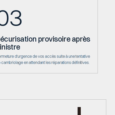
03
écurisation provisoire après
inistre
rmeture d'urgence de vos accès suite à une tentative
 cambriolage en attendant les réparations définitives.