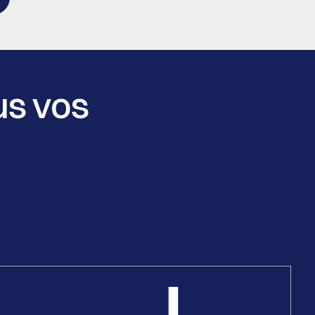
us vos