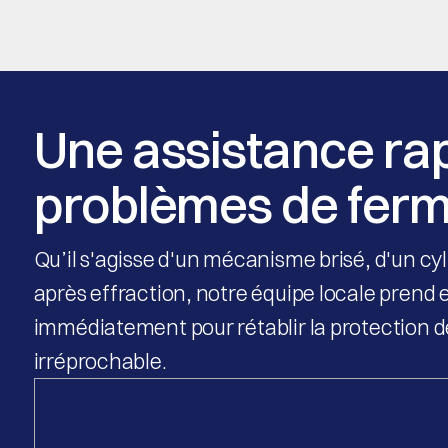
Une assistance rap
problèmes de fer
Qu’il s'agisse d'un mécanisme brisé, d'un cy
après effraction, notre équipe locale pren
immédiatement pour rétablir la protection 
irréprochable.