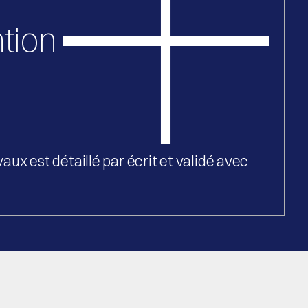
tion
x est détaillé par écrit et validé avec