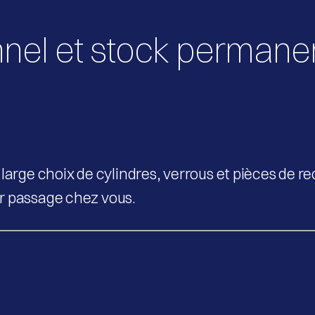
nnel et stock permane
 large choix de cylindres, verrous et pièces de 
r passage chez vous.