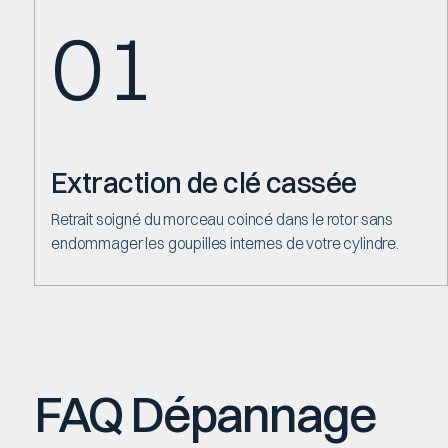
01
Extraction de clé cassée
Retrait soigné du morceau coincé dans le rotor sans
endommager les goupilles internes de votre cylindre.
FAQ Dépannage