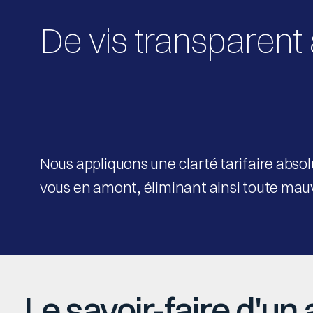
De vis transparent
Nous appliquons une clarté tarifaire abso
vous en amont, éliminant ainsi toute mau
Le savoir-faire d'un 